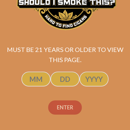
MUST BE 21 YEARS OR OLDER TO VIEW
THIS PAGE.
Alfonso Gran Seleccion
Exclusivos (5-Pack)
ENTER
$
249.99